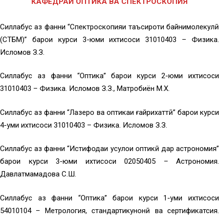
КАФЕДРАИ ОПТИКА ВА СПЕКТРОСКОПИЯ
Силлабус аз фанни “Спектроскопияи таъсироти байнимолекулӣ
(СТБМ)” барои курси 3-юми ихтисоси 31010403 – Физика.
Исломов З.З.
Силлабус аз фанни “Оптика” барои курси 2-юми ихтисоси
31010403 – Физика. Исломов З.З., Матробиён М.Х.
Силлабус аз фанни “Лазерҳо ва оптикаи ғайрихаттӣ” барои курси
4-уми ихтисоси 31010403 – Физика. Исломов З.З.
Силлабус аз фанни “Истифодаи усулҳои оптикӣ дар астрономия”
барои курси 3-юми ихтисоси 02050405 – Астрономия.
Давлатмамадова С.Ш.
Силлабус аз фанни “Оптика” барои курси 1-уми ихтисоси
54010104 – Метрология, стандартикунонӣ ва сертификатсия.