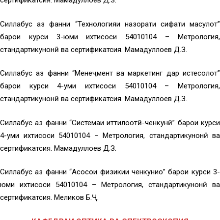
сертификатсия. Маҳмадуллоев Д.З.
Силлабус аз фанни “Технологияи назорати сифати маҳсулот”
барои курси 3-юми ихтисоси 54010104 – Метрология,
стандартикунонӣ ва сертификатсия. Маҳмадуллоев Д.З.
Силлабус аз фанни “Менеҷмент ва маркетинг дар истеҳсолот”
барои курси 4-уми ихтисоси 54010104 – Метрология,
стандартикунонӣ ва сертификатсия. Маҳмадуллоев Д.З.
Силлабус аз фанни “Системаи иттилоотӣ-ченкунӣ” барои курси
4-уми ихтисоси 54010104 – Метрология, стандартикунонӣ ва
сертификатсия. Маҳмадуллоев Д.З.
Силлабус аз фанни “Асосҳои физикии ченкуниҳо” барои курси 3-
юми ихтисоси 54010104 – Метрология, стандартикунонӣ ва
сертификатсия. Меликов Б.Ҷ.