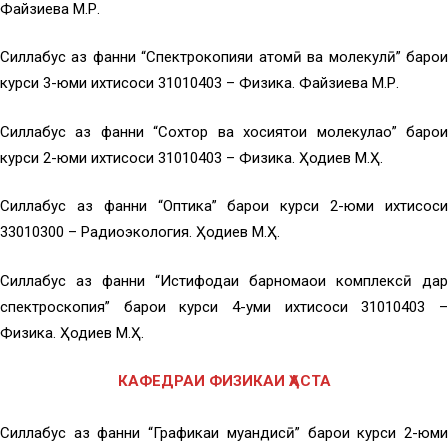
Файзиева М.Р.
Силлабус аз фанни “Спектрокопияи атомӣ ва молекулӣ” барои
курси 3-юми ихтисоси 31010403 – Физика. Файзиева М.Р.
Силлабус аз фанни “Сохтор ва хосиятҳои молекулаҳо” барои
курси 2-юми ихтисоси 31010403 – Физика. Ҳодиев М.Ҳ.
Силлабус аз фанни “Оптика” барои курси 2-юми ихтисоси
33010300 – Радиоэкология. Ҳодиев М.Ҳ.
Силлабус аз фанни “Истифодаи барномаҳои комплексӣ дар
спектроскопия” барои курси 4-уми ихтисоси 31010403 –
Физика. Ҳодиев М.Ҳ.
КАФЕДРАИ ФИЗИКАИ ҲАСТА
Силлабус аз фанни “Графикаи муҳандисӣ” барои курси 2-юми