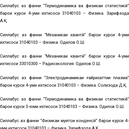
Силлабус аз фанни “Термодинамика ва физикаи статистикӣ”
барои курси 4-уми ихтисоси 31040103 – Физика. Зарифзода
А.Қ.
Силлабус аз фанни “Механикаи квантӣ” барои курси 4-уми
ихтисоси 31040103 – Физика. Одилов О.Ш.
Силлабус аз фанни “Механикаи квантӣ” барои курси 4-уми
ихтисоси 33010300 – Радиоэкология. Одилов О.Ш.
Силлабус аз фанни “Электродинамикаи ғайрихаттии плазма”
барои курси 4-уми ихтисоси 31040103 – Физика. Солиҳзода Д.Қ.
Силлабус аз фанни “Термодинамика ва физикаи статистикӣ”
барои курси 3-юми ихтисоси 31040103 – Физика. Одилов О.Ш.
Силлабус аз фанни “Физикаи муҳитҳои конденсӣ” барои курси 4-
уми ихтисоси 31040103 – Физика. Зарифзода А.Қ.