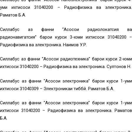
уми ихтисоси 31040200 – Радиофизика ва электроника.
Раҳматов Б.А.
Силлабус аз фанни “Асосҳои радиолокатсия ва
радионавигатсия” барои курси 3-юми ихтисоси 31040200 –
Радиофизика ва электроника. Наимов У.Р.
Силлабус аз фанни “Асосҳои радиотехника” барои курси 2-юми
ихтисоси 31040200 – Радиофизика ва электроника. Султонов Н.
Силлабус аз фанни “Асосҳои электроника” барои курси 1-уми
ихтисоси 31040309 – Электроникаи тиббӣ. Раҳматов Б.А.
Силлабус аз фанни “Асосҳои электроника” барои курси 1-уми
ихтисоси 31040200 – Радиофизика ва электроника. Раҳматов
Б.А.