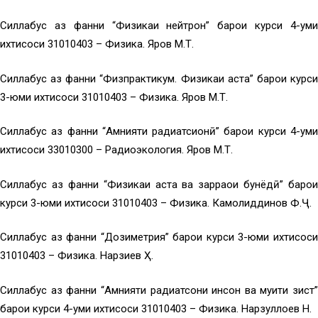
Силлабус аз фанни “Физикаи нейтрон” барои курси 4-уми
ихтисоси 31010403 – Физика. Яров М.Т.
Силлабус аз фанни “Физпрактикум. Физикаи ҳаста” барои курси
3-юми ихтисоси 31010403 – Физика. Яров М.Т.
Силлабус аз фанни “Амнияти радиатсионӣ” барои курси 4-уми
ихтисоси 33010300 – Радиоэкология. Яров М.Т.
Силлабус аз фанни “Физикаи ҳаста ва зарраҳои бунёдӣ” барои
курси 3-юми ихтисоси 31010403 – Физика. Камолиддинов Ф.Ҷ.
Силлабус аз фанни “Дозиметрия” барои курси 3-юми ихтисоси
31010403 – Физика. Нарзиев Ҳ.
Силлабус аз фанни “Амнияти радиатсони инсон ва муҳити зист”
барои курси 4-уми ихтисоси 31010403 – Физика. Нарзуллоев Н.