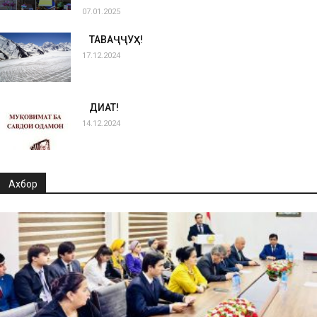
07.01.2025
ТАВАҶҶУҲ!
17.12.2024
ДИҚҚАТ!
14.12.2024
Ахбор