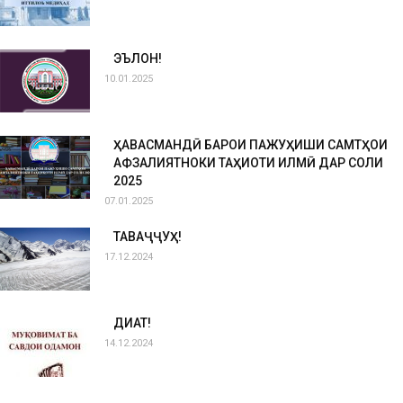
ЭЪЛОН!
10.01.2025
ҲАВАСМАНДӢ БАРОИ ПАЖУҲИШИ САМТҲОИ
АФЗАЛИЯТНОКИ ТАҲҚИҚОТИ ИЛМӢ ДАР СОЛИ
2025
07.01.2025
ТАВАҶҶУҲ!
17.12.2024
ДИҚҚАТ!
14.12.2024