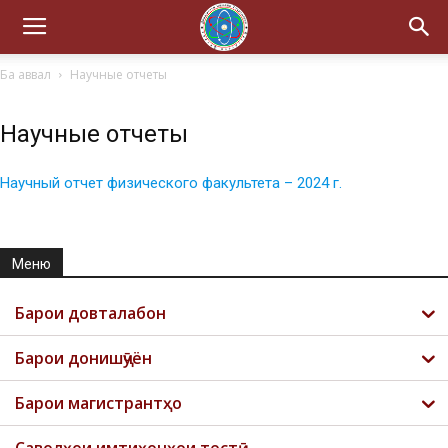
Ба аввал
Научные отчеты
Научные отчеты
Научный отчет физического факультета – 2024 г.
Меню
Барои довталабон
Барои донишҷӯён
Барои магистрантҳо