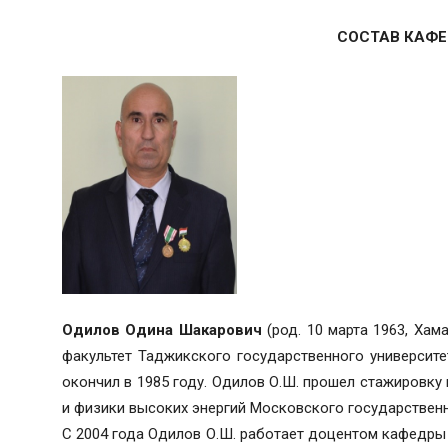
СОСТАВ КАФ
Одилов Одина Шакарович
(род. 10 марта 1963, Хам
факультет Таджикского государственного университе
окончил в 1985 году. Одилов О.Ш. прошел стажировку 
и физики высоких энергий Московского государственн
С 2004 года Одилов О.Ш. работает доцентом кафедры