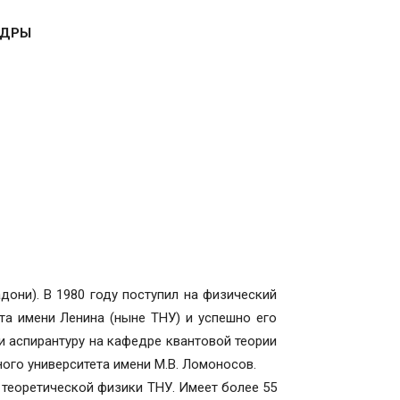
ЕДРЫ
адони). В 1980 году поступил на физический
та имени Ленина (ныне ТНУ) и успешно его
и аспирантуру на кафедре квантовой теории
ого университета имени М.В. Ломоносов.
 теоретической физики ТНУ. Имеет более 55