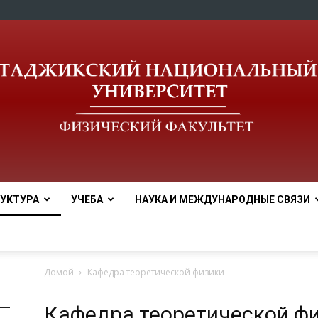
УКТУРА
УЧЕБА
НАУКА И МЕЖДУНАРОДНЫЕ СВЯЗИ
tnu
Домой
Кафедра теоретической физики
Кафедра теоретической ф