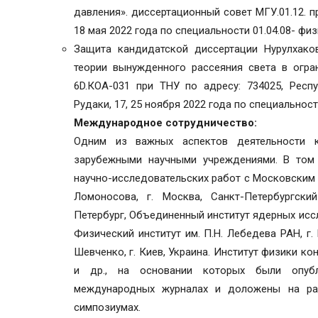
давления». диссертационный совет МГУ.01.12. п
18 мая 2022 года по специальности 01.04.08- фи
Защита кандидатской диссертации Нурулхако
теории вынужденного рассеяния света в огра
6D.КОА-031 при ТНУ по адресу: 734025, Респу
Рудаки, 17, 25 ноября 2022 года по специальност
Международное сотрудничество:
Одним из важных аспектов деятельности 
зарубежными научными учреждениями. В том
научно-исследовательских работ с Московским 
Ломоносова, г. Москва, Санкт-Петербургский
Петербург, Объединенный институт ядерных исс
Физический институт им. П.Н. Лебедева РАН, г.
Шевченко, г. Киев, Украина. Институт физики к
и др., на основании которых были опуб
международных журналах и доложены на ра
симпозиумах.