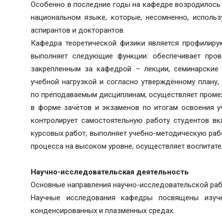
Особенно в последние годы на кафедре возродилось 
национальном языке, которые, несомненно, использ
аспирантов и докторантов.
Кафедра теоретической физики является профилиру
выполняет следующие функции: обеспечивает пров
закрепленным за кафедрой – лекции, семинарские 
учебной нагрузкой и согласно утверждённому плану,
по преподаваемым дисциплинам, осуществляет проме
в форме зачётов и экзаменов по итогам освоения уч
контролирует самостоятельную работу студентов в
курсовых работ, выполняет учебно-методическую ра
процесса на высоком уровне, осуществляет воспитате
Научно-исследовательская деятельность
Основные направления научно-исследовательской раб
Научные исследования кафедры посвящены изуч
конденсированных и плазменных средах.