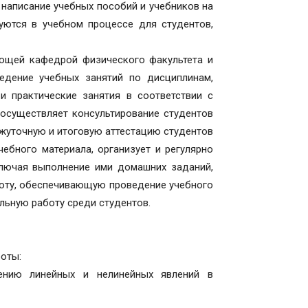
написание учебных пособий и учебников на
уются в учебном процессе для студентов,
ющей кафедрой физического факультета и
едение учебных занятий по дисциплинам,
и практические занятия в соответствии с
 осуществляет консультирование студентов
жуточную и итоговую аттестацию студентов
ебного материала, организует и регулярно
ключая выполнение ими домашних заданий,
боту, обеспечивающую проведение учебного
льную работу среди студентов.
оты:
ению линейных и нелинейных явлений в