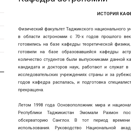
ИСТОРИЯ КАФ
Физический факультет Таджикского национального ун
в области астрономии с 70-х годов прошлого век
готовились на базе кафедры теоретической физики,
готовили на базе образовавшейся кафедры астр
количество студентов были выпускниками данной ка
кандидата и докторов наук, работают и служат в 
исследовательских учреждениях страны и за рубежо
годов кафедра распалась, и подготовка специалис
прекращена.
Летом 1998 года Основоположник мира и национал
Республики Таджикистан Эмомали Рахмон пос
обсерваторию Санглох. В тот период времени
использования. Руководство Национальной ака