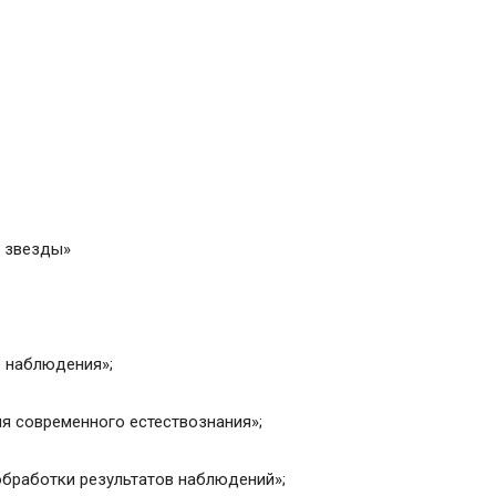
е звезды»
е наблюдения»;
ия современного естествознания»;
 обработки результатов наблюдений»;