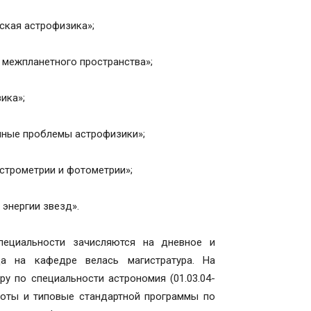
еская астрофизика»;
я межпланетного пространства»;
ика»;
енные проблемы астрофизики»;
астрометрии и фотометрии»;
 энергии звезд».
пециальности зачисляются на дневное и
да на кафедре велась магистратура. На
ру по специальности астрономия (01.03.04-
боты и типовые стандартной программы по