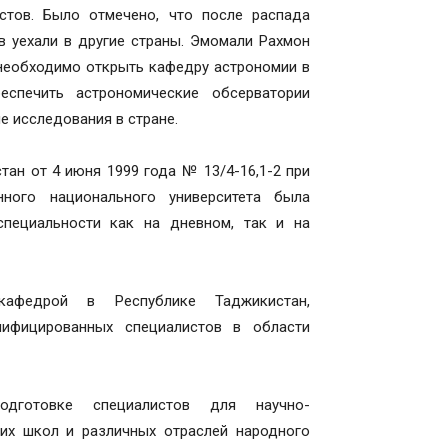
стов. Было отмечено, что после распада
 уехали в другие страны. Эмомали Рахмон
 необходимо открыть кафедру астрономии в
спечить астрономические обсерватории
е исследования в стране.
ан от 4 июня 1999 года № 13/4-16,1-2 при
нного национального университета была
пециальности как на дневном, так и на
кафедрой в Республике Таджикистан,
ифицированных специалистов в области
дготовке специалистов для научно-
дних школ и различных отраслей народного