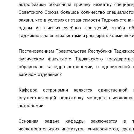
астрофизики объясняли причину нехватку специали
Советского Союза большое количество специалистов
заявил, что в условиях независимости Таджикистана
одном из высших учебных заведений, чтобы обе
Таджикистана специалистами и расширить космически
Постановлением Правительства Республики Таджикист
физическом факультете Таджикского государстве
образовано кафедра астрономии, с одноименной с
заочном отделениях.
Кафедра астрономии является единственной 
осуществляющей подготовку молодых высококвал
астрономии.
Основная задача кафедры заключается в по
исследовательских институтов, университетов, сре