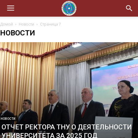
Домой
Новости
Страница 7
НОВОСТИ
НОВОСТИ
ОТЧЕТ РЕКТОРА ТНУ О ДЕЯТЕЛЬНОСТИ
УНИВЕРСИТЕТА ЗА 2025 ГОД