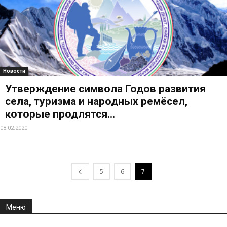
Новости
Утверждение символа Годов развития
села, туризма и народных ремёсел,
которые продлятся...
08.02.2020
5
6
7
Меню